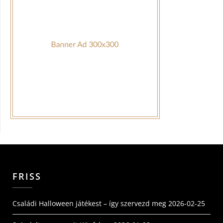
FRISS
Családi Halloween játékest – így szervezd meg
2026-02-25