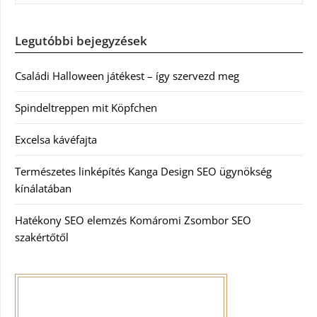
Legutóbbi bejegyzések
Családi Halloween játékest – így szervezd meg
Spindeltreppen mit Köpfchen
Excelsa kávéfajta
Természetes linképítés Kanga Design SEO ügynökség
kínálatában
Hatékony SEO elemzés Komáromi Zsombor SEO
szakértőtől