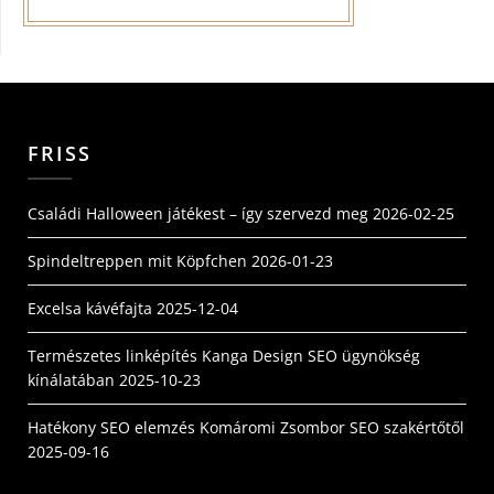
FRISS
Családi Halloween játékest – így szervezd meg
2026-02-25
Spindeltreppen mit Köpfchen
2026-01-23
Excelsa kávéfajta
2025-12-04
Természetes linképítés Kanga Design SEO ügynökség
kínálatában
2025-10-23
Hatékony SEO elemzés Komáromi Zsombor SEO szakértőtől
2025-09-16