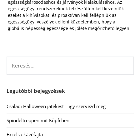
egészségkárosodáshoz és járványok kialakulásához. Az
egészségügyi rendszereknek felkészülten kell kezelniük
ezeket a kihívásokat, és proaktívan kell fellépniük az
egészségügyi veszélyek elleni küzdelemben, hogy a
globális népesség egészsége és jóléte megőrizhető legyen.
KERESÉS:
Legutóbbi bejegyzések
Családi Halloween játékest – így szervezd meg
Spindeltreppen mit Köpfchen
Excelsa kávéfajta