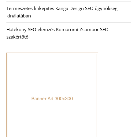
Természetes linképítés Kanga Design SEO ügynökség
kínálatában
Hatékony SEO elemzés Komáromi Zsombor SEO
szakértőtől