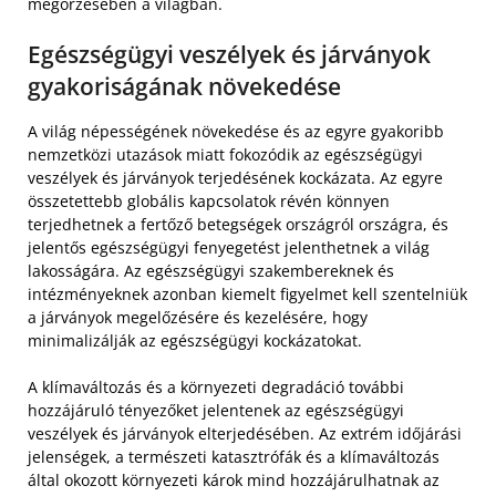
megőrzésében a világban.
Egészségügyi veszélyek és járványok
gyakoriságának növekedése
A világ népességének növekedése és az egyre gyakoribb
nemzetközi utazások miatt fokozódik az egészségügyi
veszélyek és járványok terjedésének kockázata. Az egyre
összetettebb globális kapcsolatok révén könnyen
terjedhetnek a fertőző betegségek országról országra, és
jelentős egészségügyi fenyegetést jelenthetnek a világ
lakosságára. Az egészségügyi szakembereknek és
intézményeknek azonban kiemelt figyelmet kell szentelniük
a járványok megelőzésére és kezelésére, hogy
minimalizálják az egészségügyi kockázatokat.
A klímaváltozás és a környezeti degradáció további
hozzájáruló tényezőket jelentenek az egészségügyi
veszélyek és járványok elterjedésében. Az extrém időjárási
jelenségek, a természeti katasztrófák és a klímaváltozás
által okozott környezeti károk mind hozzájárulhatnak az