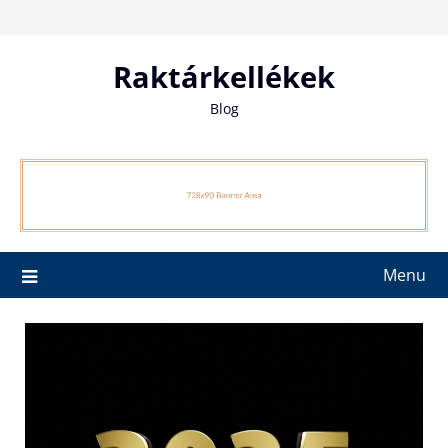
Skip
to
content
Raktárkellékek
Blog
Menu