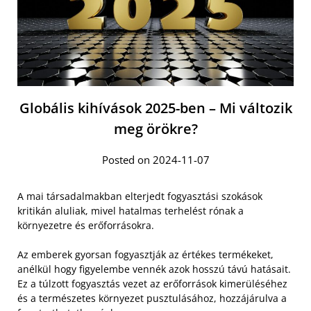
Globális kihívások 2025-ben – Mi változik
meg örökre?
Posted on 2024-11-07
A mai társadalmakban elterjedt fogyasztási szokások
kritikán aluliak, mivel hatalmas terhelést rónak a
környezetre és erőforrásokra.
Az emberek gyorsan fogyasztják az értékes termékeket,
anélkül hogy figyelembe vennék azok hosszú távú hatásait.
Ez a túlzott fogyasztás vezet az erőforrások kimerüléséhez
és a természetes környezet pusztulásához, hozzájárulva a